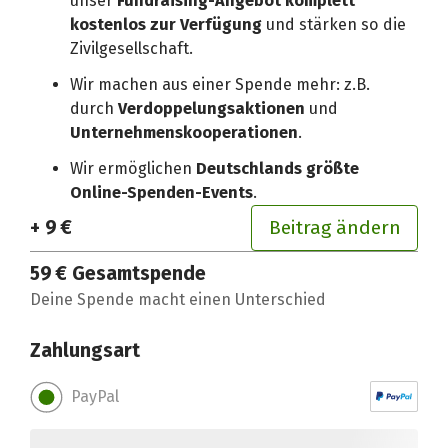
unser
Fundraising-Angebot komplett
kostenlos zur Verfügung
und stärken so die
Zivilgesellschaft.
Wir machen aus einer Spende mehr: z.B.
durch
Verdoppelungsaktionen
und
Unternehmenskooperationen
.
Wir ermöglichen
Deutschlands größte
Online-Spenden-Events
.
+ 9 €
Beitrag ändern
59 €
Gesamtspende
Deine Spende macht einen Unterschied
Zahlungsart
PayPal