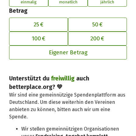
einmalig
monatlich
jährlich
Betrag
25 €
50 €
100 €
200 €
Eigener Betrag
Unterstützt du
freiwillig
auch
Deinen Beitrag an betterplace anp
betterplace.org? 💚
Wir sind eine gemeinnützige Spendenplattform aus
Deutschland. Um diese weiterhin den Vereinen
anbieten zu können, bitten auch wir um eine
Spende.
Wir stellen gemeinnützigen Organisationen