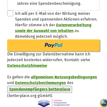
Jahres eine Spendenbescheinigung.
Danke, verstand
Ich will per E-Mail von der Wirkung meiner
Spenden und spannenden Aktionen erfahren.
Hierfür stimme ich der
Datenverarbeitung
sowie der Auswahl von Inhalten
zu.
Abmeldung jederzeit möglich.
Die Einwilligung zur Datenübernahme kann ich
jederzeit kostenlos widerrufen. Kontakt: siehe
Datenschutzhinweise
Es gelten die
allgemeinen Nutzungsbedingungen
und
Datenschutzbestimmungen
des
Spendenempfängers betterplace
(betterplace.org gGmbH)
.