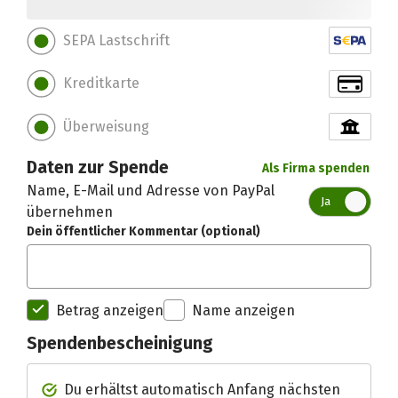
SEPA Lastschrift
Kreditkarte
Überweisung
Daten zur Spende
Als Firma spenden
Name, E-Mail und Adresse von PayPal
Ja
übernehmen
Dein öffentlicher Kommentar (optional)
Betrag anzeigen
Name anzeigen
Spendenbescheinigung
Spendenempfänger betterplac
Du erhältst automatisch Anfang nächsten