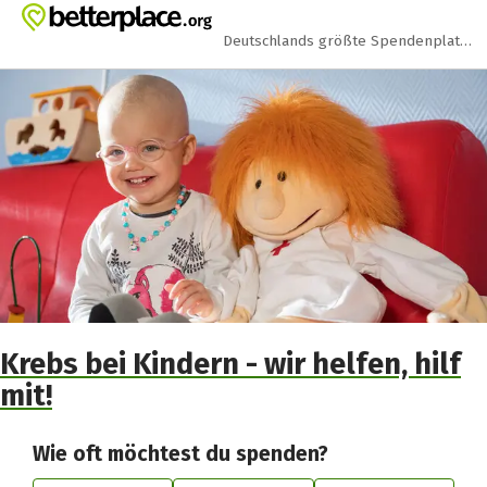
Zum Hauptinhalt springen
Erklärung zur Barrierefreiheit anzeigen
Deutschlands größte Spendenplattform
Krebs bei Kindern - wir helfen, hilf
mit!
Wie oft möchtest du spenden?