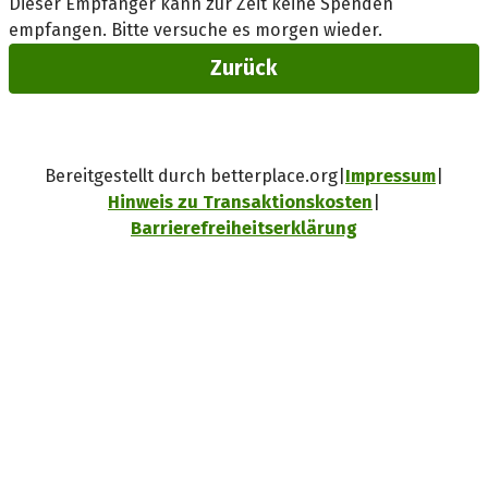
Dieser Empfänger kann zur Zeit keine Spenden
empfangen. Bitte versuche es morgen wieder.
Zurück
Bereitgestellt durch betterplace.org
Impressum
Hinweis zu Transaktionskosten
Barrierefreiheitserklärung