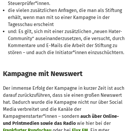
Steuerprüfer*innen.
die vielen zusätzlichen Anfragen, die man als Stiftung
erhält, wenn man mit so einer Kampagne in der
Tagesschau erscheint
und: Es gilt, sich mit einer zusätzlichen
„
neuen Hater-
Community” auseinanderzusetzen, die versucht, durch
Kommentare und E-Mails die Arbeit der Stiftung zu
stören – und auch die Initiator*innen einzuschüchtern.
Kampagne mit Newswert
Der immense Erfolg der Kampagne in kurzer Zeit ist auch
darauf zurückzuführen, dass sie einen großen Newswert
hat. Dadurch wurde die Kampagne nicht nur über Social
Media verbreitet und die Kanäle der
Kampagnenstarter*innen – sondern
auch über Online-
und Printmedien sowie das Radio
wie hier bei der
Frankfurter Rundschau
oder bei
Flux FM
. Ein guter