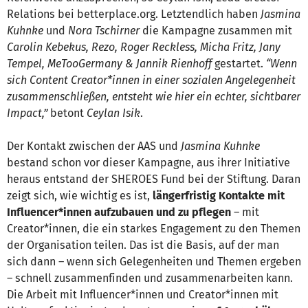
Relations bei betterplace.org. Letztendlich haben
Jasmina
Kuhnke
und
Nora Tschirner
die Kampagne zusammen mit
Carolin Kebekus, Rezo, Roger Reckless, Micha Fritz, Jany
Tempel, MeTooGermany & Jannik Rienhoff
gestartet.
“Wenn
sich Content Creator*innen in einer sozialen Angelegenheit
zusammenschließen, entsteht wie hier ein echter, sichtbarer
Impact,”
betont
Ceylan Isik
.
Der Kontakt zwischen der AAS und
Jasmina Kuhnke
bestand schon vor dieser Kampagne, aus ihrer Initiative
heraus entstand der SHEROES Fund bei der Stiftung. Daran
zeigt sich, wie wichtig es ist,
längerfristig Kontakte mit
Influencer*innen aufzubauen und zu pflegen
– mit
Creator*innen, die ein starkes Engagement zu den Themen
der Organisation teilen. Das ist die Basis, auf der man
sich dann – wenn sich Gelegenheiten und Themen ergeben
– schnell zusammenfinden und zusammenarbeiten kann.
Die Arbeit mit Influencer*innen und Creator*innen mit