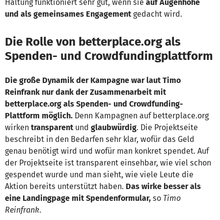
Haltung funktioniert sehr gut, wenn sie
auf Augenhöhe
und als gemeinsames Engagement
gedacht wird.
Die Rolle von betterplace.org als
Spenden- und Crowdfundingplattform
Die große Dynamik der Kampagne war laut Timo
Reinfrank nur dank der Zusammenarbeit mit
betterplace.org als Spenden- und Crowdfunding-
Plattform möglich.
Denn Kampagnen auf betterplace.org
wirken
transparent
und
glaubwürdig
. Die Projektseite
beschreibt in den Bedarfen sehr klar, wofür das Geld
genau benötigt wird und wofür man konkret spendet. Auf
der Projektseite ist transparent einsehbar, wie viel schon
gespendet wurde und man sieht, wie viele Leute die
Aktion bereits unterstützt haben.
Das wirke besser als
eine Landingpage mit Spendenformular,
so
Timo
Reinfrank
.