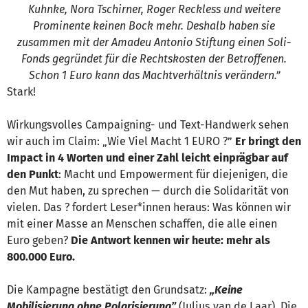
Kuhnke, Nora Tschirner, Roger Reckless und weitere
Prominente keinen Bock mehr. Deshalb haben sie
zusammen mit der Amadeu Antonio Stiftung einen Soli-
Fonds gegründet für die Rechtskosten der Betroffenen.
Schon 1 Euro kann das Machtverhältnis verändern.”
Stark!
Wirkungsvolles Campaigning- und Text-Handwerk sehen
wir auch im Claim: „Wie Viel Macht 1 EURO ?”
Er bringt den
Impact in 4 Worten und einer Zahl leicht einprägbar auf
den Punkt
: Macht und Empowerment für diejenigen, die
den Mut haben, zu sprechen — durch die Solidarität von
vielen. Das ? fordert Leser*innen heraus: Was können wir
mit einer Masse an Menschen schaffen, die alle einen
Euro geben?
Die Antwort kennen wir heute: mehr als
800.000 Euro.
Die Kampagne bestätigt den Grundsatz:
„Keine
Mobilisierung ohne Polarisierung”
(Julius van de Laar). Die