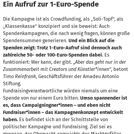
Ein Aufruf zur 1-Euro-Spende
Die Kampagne ist als Crowdfunding, als „Soli-Topf”, als
„Klassenkasse” konzipiert und sie beweist: Auch
Spendenkampagnen, die nach wenig fragen, können große
Spendensummen generieren.
Und ein Blick auf die
Spenden zeigt: Trotz 1-Euro-Aufruf sind dennoch auch
zahlreiche 50- oder 100-Euro-Spenden dabei.
Es
funktioniert: Wer kann, der gibt.
„Aber das geht nur in der
Zusammenarbeit mit Creators und Künstler*innen”
, betont
Timo Reinfrank
, Geschäftsführer der Amadeu Antonio
Stiftung.
Fundraisingverantwortliche würden niemals um eine
Spende von nur einem Euro bitten.
Umso spannender ist
es, dass Campaigningner*innen – und eben nicht
Fundraiser*innen – das Kampagnenkonzept entwickelt
haben.
Es befindet sich an der Schnittstelle von
politischer Kampagne und Fundraising. Ziel sei es
gewesen, der Ohnmacht angesichts des Machtgefälles