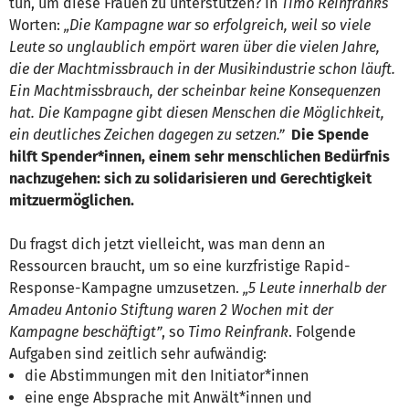
tun, um diese Frauen zu unterstützen? In
Timo Reinfranks
Worten:
„Die Kampagne war so erfolgreich, weil so viele
Leute so unglaublich empört waren über die vielen Jahre,
die der Machtmissbrauch in der Musikindustrie schon läuft.
Ein Machtmissbrauch, der scheinbar keine Konsequenzen
hat. Die Kampagne gibt diesen Menschen die Möglichkeit,
ein deutliches Zeichen dagegen zu setzen.”
Die Spende
hilft Spender*innen, einem sehr menschlichen Bedürfnis
nachzugehen: sich zu solidarisieren und Gerechtigkeit
mitzuermöglichen.
Du fragst dich jetzt vielleicht, was man denn an
Ressourcen braucht, um so eine kurzfristige Rapid-
Response-Kampagne umzusetzen.
„5 Leute innerhalb der
Amadeu Antonio Stiftung waren 2 Wochen mit der
Kampagne beschäftigt”
, so
Timo Reinfrank
. Folgende
Aufgaben sind zeitlich sehr aufwändig:
die Abstimmungen mit den Initiator*innen
eine enge Absprache mit Anwält*innen und