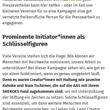
Presseverteiler kann hier helfen – oder im Fall von
kleineren Vereinen für so eine Kampagne eine gut
vernetzte freiberufliche Person für die Pressearbeit zu
engagieren.
Prominente Initiator*innen als
Schlüsselfiguren
Viele Vereine stellen sich die Frage: Wie können wir
Menschen mit Reichweite motivieren, unsere Arbeit zu
unterstützen? Bei dieser Kampagne sehen wir, wie gut es
vor allem funktioniert, wenn es genau umgekehrt läuft.
Denn es waren Creator*innen mit Haltung wie Jasmine
Kuhnke und Nora Tschirner, die auf die AAS mit ihrem
SHEROES Fund zugekommen sind
, um mit Unterstützung
der Stiftung ein Zeichen zu setzen. Solche Schlüsselfiguren
sind essenziell, um dann weitere Menschen mit
Reichweite anzusprechen, so Ceylan Isik, Lead Creator