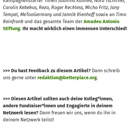
Kampagnenstarter*innen
Jasmina Kuhnke, Nora Tschirner,
Carolin Kebekus, Rezo, Roger Reckless, Micha Fritz, Jany
Tempel, MeTooGermany und Jannik Rienhoff
sowie an
Timo
Reinfrank
und das gesamte Team der
Amadeu Antonio
Stiftung
.
Ihr macht wirklich einen immensen Unterschied!
>>> Du hast Feedback zu diesem Artikel?
Dann schreib
uns gerne unter
redaktion@betterplace.org
.​​​​​​
>>> Diesen Artikel sollten auch deine Kolleg*innen,
andere Fundraiser
*
innen und Engagierte in deinem
Netzwerk lesen?
Dann freuen wir uns, wenn du ihn in
deinem Netzwerk teilst!