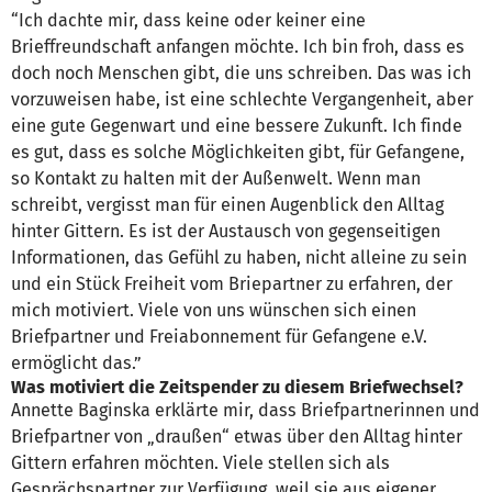
“Ich dachte mir, dass keine oder keiner eine
Brieffreundschaft anfangen möchte. Ich bin froh, dass es
doch noch Menschen gibt, die uns schreiben. Das was ich
vorzuweisen habe, ist eine schlechte Vergangenheit, aber
eine gute Gegenwart und eine bessere Zukunft. Ich finde
es gut, dass es solche Möglichkeiten gibt, für Gefangene,
so Kontakt zu halten mit der Außenwelt. Wenn man
schreibt, vergisst man für einen Augenblick den Alltag
hinter Gittern. Es ist der Austausch von gegenseitigen
Informationen, das Gefühl zu haben, nicht alleine zu sein
und ein Stück Freiheit vom Briepartner zu erfahren, der
mich motiviert. Viele von uns wünschen sich einen
Briefpartner und Freiabonnement für Gefangene e.V.
ermöglicht das.”
Was motiviert die Zeitspender zu diesem Briefwechsel?
Annette Baginska erklärte mir, dass Briefpartnerinnen und
Briefpartner von „draußen“ etwas über den Alltag hinter
Gittern erfahren möchten. Viele stellen sich als
Gesprächspartner zur Verfügung, weil sie aus eigener