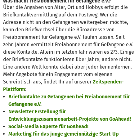
Was macht Freiabonnement für Gefangene e.V.?
Über die Angaben von Alter, Ort und Hobbys erfolgt die
Briefkontaktvermittlung auf dem Postweg. Wer die
Adresse nicht an den Gefangenen weitergeben möchte,
kann den Briefwechsel über die Büroadresse von
Freiabonnement für Gefangene e.V. laufen lassen. Seit
zehn Jahren vermittelt Freiabonnement für Gefangene e.V.
diese Kontakte. Allein im letzten Jahr waren es 273. Einige
der Briefkontakte funktionieren über Jahre, andere nicht.
Eine andere Welt konnte dabei aber jeder kennenlernen.
Mehr Angebote für ein Engagement vom eigenen
Schreibtisch aus, findet Ihr auf unserer
Zeitspenden-
Plattform
:
Briefkontakte zu Gefangenen bei Freiabonnement für
Gefangene e.V.
Newsletter Erstellung für
Entwicklungszusammenarbeit-Projekte von GoAhead!
Social-Media Experte für GoAhead!
Marketing für das junge gemeinnützige Start-Up