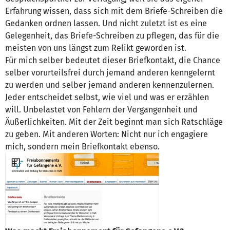
Erfahrung wissen, dass sich mit dem Briefe-Schreiben die
Gedanken ordnen lassen. Und nicht zuletzt ist es eine
Gelegenheit, das Briefe-Schreiben zu pflegen, das für die
meisten von uns längst zum Relikt geworden ist.
Für mich selber bedeutet dieser Briefkontakt, die Chance
selber vorurteilsfrei durch jemand anderen kenngelernt
zu werden und selber jemand anderen kennenzulernen.
Jeder entscheidet selbst, wie viel und was er erzählen
will. Unbelastet von Fehlern der Vergangenheit und
Äußerlichkeiten. Mit der Zeit beginnt man sich Ratschläge
zu geben. Mit anderen Worten: Nicht nur ich engagiere
mich, sondern mein Briefkontakt ebenso.