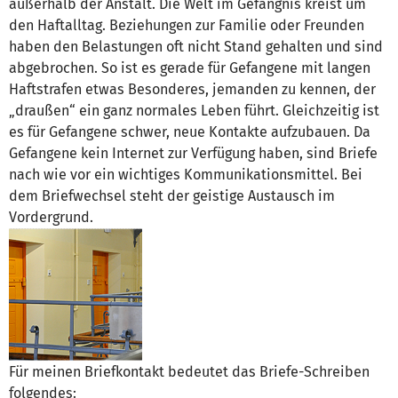
außerhalb der Anstalt. Die Welt im Gefängnis kreist um
den Haftalltag. Beziehungen zur Familie oder Freunden
haben den Belastungen oft nicht Stand gehalten und sind
abgebrochen. So ist es gerade für Gefangene mit langen
Haftstrafen etwas Besonderes, jemanden zu kennen, der
„draußen“ ein ganz normales Leben führt. Gleichzeitig ist
es für Gefangene schwer, neue Kontakte aufzubauen. Da
Gefangene kein Internet zur Verfügung haben, sind Briefe
nach wie vor ein wichtiges Kommunikationsmittel. Bei
dem Briefwechsel steht der geistige Austausch im
Vordergrund.
Für meinen Briefkontakt bedeutet das Briefe-Schreiben
folgendes: