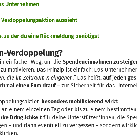
 das Unternehmen
ne Verdoppelungsaktion aussieht
ne, zu der du eine Rückmeldung benötigst
n-Verdoppelung?
in einfacher Weg, um die
Spendeneinnahmen zu steige
 motivieren. Das Prinzip ist einfach: Das Unternehme
n, die im Zeitraum X eingehen.”
Das heißt,
auf jeden ge
chmal einen Euro drauf
– zur Sicherheit für das Untern
doppelungsaktion
besonders mobilisierend
wirkt:
 an einem einzelnen Tag oder bis zu einem bestimmten
rke Dringlichkeit
für deine Unterstützer*innen, die Spe
en – und dann eventuell zu vergessen – sondern wirklic
licken.