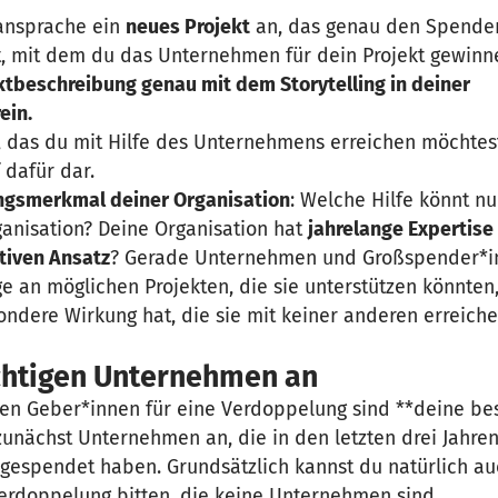
ansprache ein
neues Projekt
an, das genau den Spende
t, mit dem du das Unternehmen für dein Projekt gewinn
ktbeschreibung genau mit dem Storytelling in deiner
ein.
, das du mit Hilfe des Unternehmens erreichen möchtes
 dafür dar.
ungsmerkmal deiner Organisation
: Welche Hilfe könnt nu
ganisation? Deine Organisation hat
jahrelange Expertise
tiven Ansatz
? Gerade Unternehmen und Großspender*i
e an möglichen Projekten, die sie unterstützen könnten,
sondere Wirkung hat, die sie mit keiner anderen erreich
richtigen Unternehmen an
hen Geber*innen für eine Verdoppelung sind **deine b
unächst Unternehmen an, die in den letzten drei Jahre
 gespendet haben. Grundsätzlich kannst du natürlich a
rdoppelung bitten, die keine Unternehmen sind.