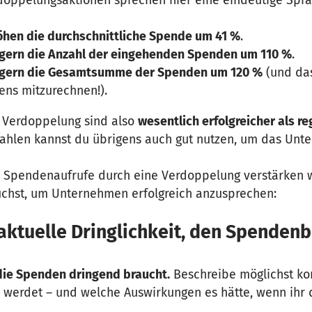
öhen die durchschnittliche Spende um 41 %
.
igern die Anzahl der eingehenden Spenden um 110 %
.
igern die Gesamtsumme der Spenden um 120 %
(und das
ns mitzurechnen!).
Verdoppelung sind also
wesentlich erfolgreicher als re
Zahlen kannst du übrigens auch gut nutzen, um das Un
 Spendenaufrufe durch eine Verdoppelung verstärken wi
rauchst, um Unternehmen erfolgreich anzusprechen:
 aktuelle Dringlichkeit, den Spenden
die Spenden dringend braucht.
Beschreibe möglichst ko
 werdet – und welche Auswirkungen es hätte, wenn ihr 