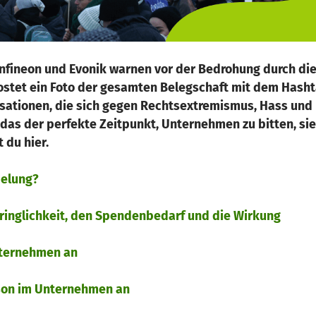
fineon und Evonik warnen vor der Bedrohung durch die
postet ein Foto der gesamten Belegschaft mit dem Hash
isationen, die sich gegen Rechtsextremismus, Hass und
 das der perfekte Zeitpunkt, Unternehmen zu bitten, sie
 du hier.
elung?
Dringlichkeit, den Spendenbedarf und die Wirkung
Unternehmen an
erson im Unternehmen an