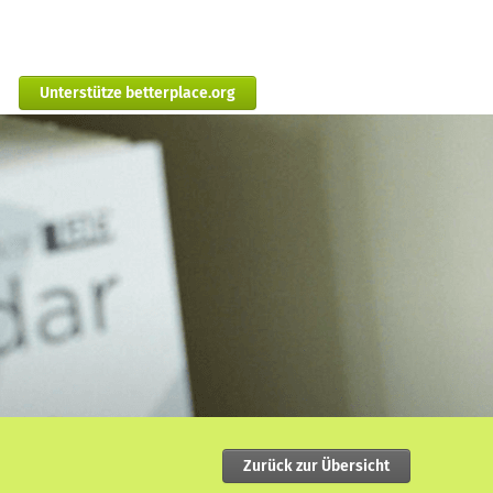
Unterstütze betterplace.org
Zurück zur Übersicht