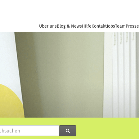
Über uns
Blog & News
Hilfe
Kontakt
Jobs
Team
Presse