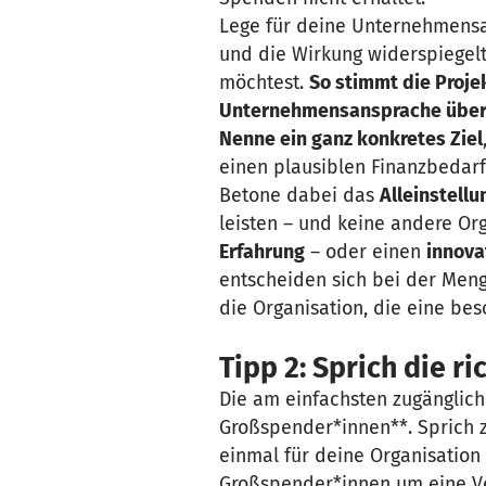
Lege für deine Unternehmens
und die Wirkung widerspiegel
möchtest.
So stimmt die Proje
Unternehmensansprache über
Nenne ein ganz konkretes Ziel
einen plausiblen Finanzbedarf
Betone dabei das
Alleinstell
leisten – und keine andere Or
Erfahrung
– oder einen
innova
entscheiden sich bei der Meng
die Organisation, die eine be
Tipp 2: Sprich die 
Die am einfachsten zugänglic
Großspender*innen**. Sprich z
einmal für deine Organisation
Großspender*innen um eine Ve