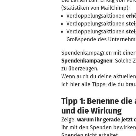
(Statistiken von MailChimp):
Verdoppelungsaktionen
erh
Verdoppelungsaktionen
ste
Verdoppelungsaktionen
ste
Großspende des Unternehme
Spendenkampagnen mit einer 
Spendenkampagnen
! Solche 
zu überzeugen.
Wenn auch du deine aktuellen
ich hier alle Tipps, die du b
Tipp 1: Benenne die
und die Wirkung
Zeige,
warum ihr gerade jetzt 
ihr mit den Spenden bewirken
Spenden nicht erhaltet.