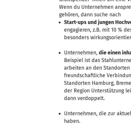
Wenn du Unternehmen ansprech
gehören, dann suche nach
Start-ups und jungen Hoch
engagieren, z.B. mit 10 % de
besonders wirkungsorientier
Unternehmen,
die einen inh
Beispiel ist das Stahlunte
arbeiten an den Standorten 
freundschaftliche Verbindun
Standorten Hamburg, Bremen
der Region Unterstützung le
dann verdoppelt.
Unternehmen, die zur aktue
haben.