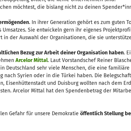
en möchtest, die bislang nicht zu deinen Spender*in
vermögenden
. In ihrer Generation gehört es zum guten To
s Umsatzes. Sie entwickeln gern ihr eigenes Projektprofi
t in der Auswahl der Organisationen, die sie unterstütz
altlichen Bezug zur Arbeit deiner Organisation haben
. E
rnehmen
Arcelor Mittal
. Laut Vorstandschef Reiner Blasch
in Deutschland sehr viele Menschen, die eine familiäre
g nach Syrien oder in die Türkei haben. Die Belegschaf
, Eisenhüttenstadt und Duisburg wollten nach dem Er
isten. Arcelor Mittal hat den Spendenbetrag der Mitarb
llen Gefahr für unsere Demokratie
öffentlich Stellung b