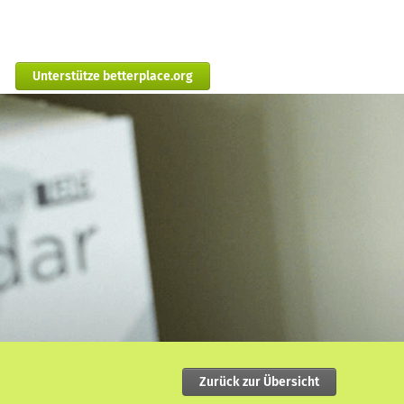
Unterstütze betterplace.org
Zurück zur Übersicht