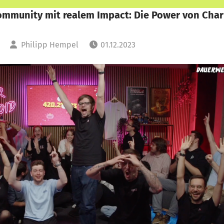
Community mit realem Impact: Die Power von Char
Philipp Hempel
01.12.2023