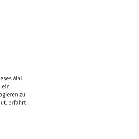
ieses Mal
 ein
eagieren zu
ut, erfahrt