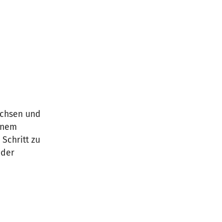
achsen und
einem
 Schritt zu
 der