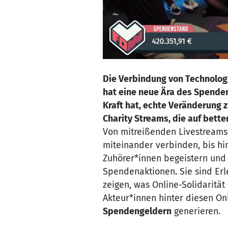
​​​​
Die Verbindung von Technolog
hat eine neue Ära des Spendens
Kraft hat, echte Veränderung z
Charity Streams, die auf bette
Von mitreißenden Livestream
miteinander verbinden, bis hi
Zuhörer*innen begeistern und d
Spendenaktionen. Sie sind Erl
zeigen, was Online-Solidaritä
Akteur*innen hinter diesen On
Spendengeldern
generieren.