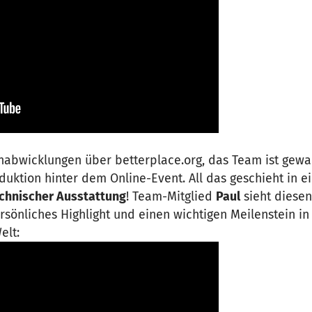
nabwicklungen über betterplace.org, das Team ist gew
oduktion hinter dem Online-Event. All das geschieht in 
echnischer Ausstattung
! Team-Mitglied
Paul
sieht diesen
rsönliches Highlight und einen wichtigen Meilenstein in
elt: