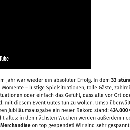
m Jahr war wieder ein absoluter Erfolg. In dem
33-stün
 Momente – lustige Spielsituationen, tolle Gäste, zahlre
uationen oder einfach das Gefühl, dass alle vor Ort od
nd, mit diesem Event Gutes tun zu wollen. Umso überwäl
ren Jubiläumsausgabe ein neuer Rekord stand:
424.000 
cht alles: in den nächsten Wochen werden außerdem no
 Merchandise
on top gespendet! Wir sind sehr gespannt,