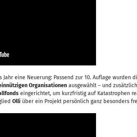
s Jahr eine Neuerung: Passend zur 10. Auflage wurden d
einnützigen Organisationen
ausgewählt – und zusätzlich
allfonds
eingerichtet, um kurzfristig auf Katastrophen r
glied
Olli
über ein Projekt persönlich ganz besonders fre