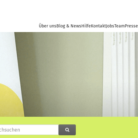
Über uns
Blog & News
Hilfe
Kontakt
Jobs
Team
Presse