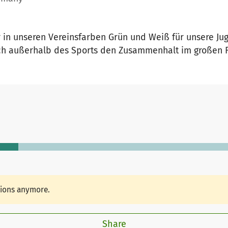
 in unseren Vereinsfarben Grün und Weiß für unsere Ju
ch außerhalb des Sports den Zusammenhalt im großen 
tions anymore.
Share