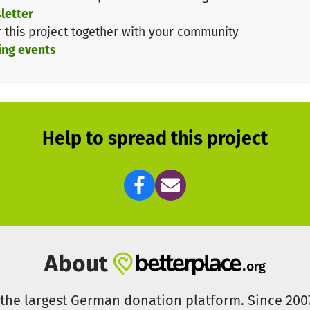
letter
r this project together with your community
ing events
Help to spread this project
About
s the largest German donation platform. Since 20