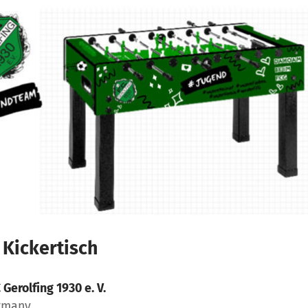
Kickertisch
 Gerolfing 1930 e. V.
ermany