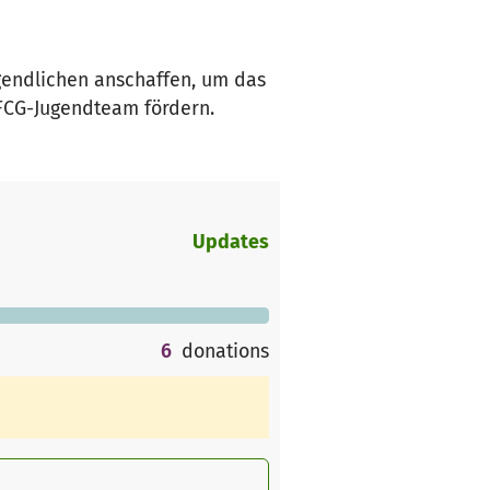
gendlichen anschaffen, um das
FCG-Jugendteam fördern.
Updates
6
donations