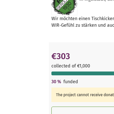
Wir möchten einen Tischkicker
WIR-Gefühl zu stärken und au
€303
collected of €1,000
30
%
funded
The project cannot receive dona