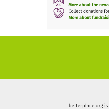
More about the news
Collect donations fo
More about fundrais
betterplace.org i