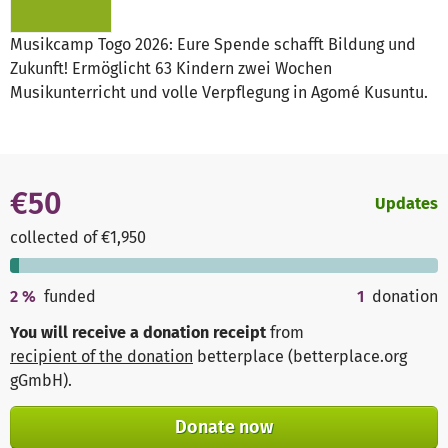
Musikcamp Togo 2026: Eure Spende schafft Bildung und
Zukunft! Ermöglicht 63 Kindern zwei Wochen
Musikunterricht und volle Verpflegung in Agomé Kusuntu.
€50
Updates
collected of €1,950
2
%
funded
1
donation
You will receive a donation receipt
from
recipient of the donation
betterplace (betterplace.org
gGmbH)
.
Donate now