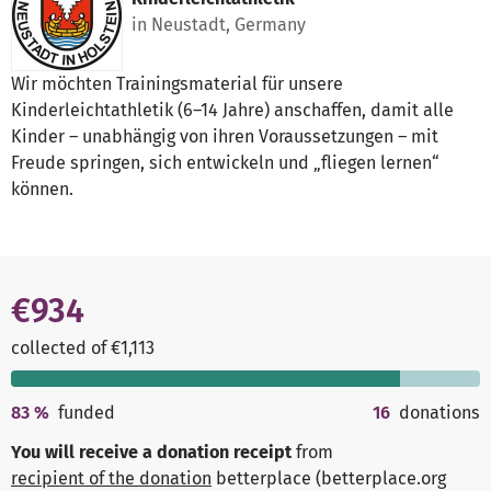
in Neustadt, Germany
Wir möchten Trainingsmaterial für unsere
Kinderleichtathletik (6–14 Jahre) anschaffen, damit alle
Kinder – unabhängig von ihren Voraussetzungen – mit
Freude springen, sich entwickeln und „fliegen lernen“
können.
€934
collected of €1,113
83
%
funded
16
donations
You will receive a donation receipt
from
recipient of the donation
betterplace (betterplace.org