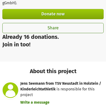
gGmbH)
.
Donate now
Share
Already 16 donations.
Join in too!
About this project
Jens Seemann from TSV Neustadt in Holstein /
Kinderleichtathletik
is responsible for this
project
Write a message