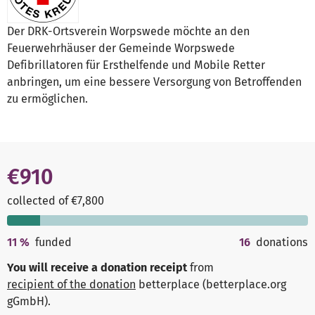
Der DRK-Ortsverein Worpswede möchte an den
Feuerwehrhäuser der Gemeinde Worpswede
Defibrillatoren für Ersthelfende und Mobile Retter
anbringen, um eine bessere Versorgung von Betroffenden
zu ermöglichen.
€910
collected of €7,800
11
%
funded
16
donations
You will receive a donation receipt
from
recipient of the donation
betterplace (betterplace.org
gGmbH)
.