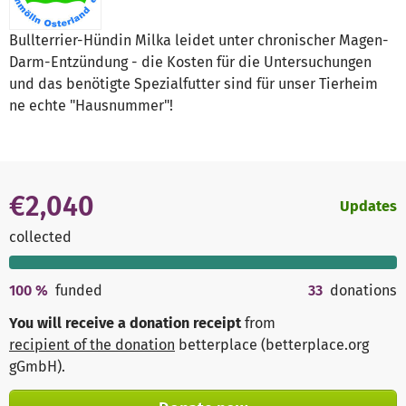
Bullterrier-Hündin Milka leidet unter chronischer Magen-
Darm-Entzündung - die Kosten für die Untersuchungen
und das benötigte Spezialfutter sind für unser Tierheim
ne echte "Hausnummer"!
€2,040
Updates
collected
100
%
funded
33
donations
You will receive a donation receipt
from
recipient of the donation
betterplace (betterplace.org
gGmbH)
.