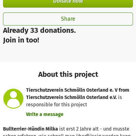
Donate now
Share
Already 33 donations.
Join in too!
About this project
Tierschutzverein Schmölln Osterland e. V from
Tierschutzverein Schmölln Osterland e.V.
is
responsible for this project
Write a message
Bullterrier-Hündin Milka
ist erst 2 Jahre alt - und musste