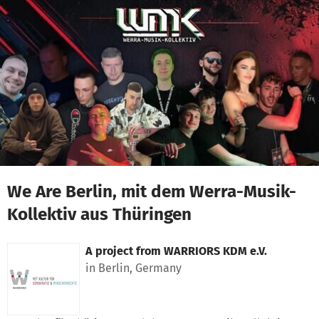
Skip to main content
Show accessibility statement
We Are Berlin, mit dem Werra-Musik-
Kollektiv aus Thüringen
A project from
WARRIORS KDM e.V.
in Berlin, Germany