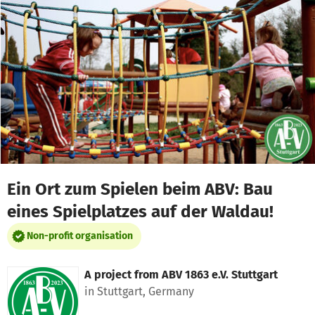
Skip to main content
Show accessibility statement
Ein Ort zum Spielen beim ABV: Bau
eines Spielplatzes auf der Waldau!
Non-profit organisation
A project from
ABV 1863 e.V. Stuttgart
in Stuttgart, Germany