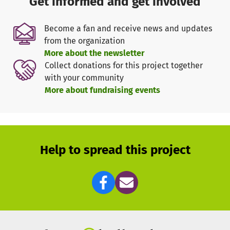
Get informed and get involved
Um all das finanzieren zu können, benötigen wir die
Unterstützung von tierlieben Menschen! Wir freuen uns
Become a fan and receive news and updates
über jede Spende und danken dir von Herzen!
from the organization
More about the newsletter
Collect donations for this project together
with your community
More about fundraising events
Help to spread this project