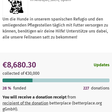
Um die Hunde in unserem spanischen Refugio und den
umliegenden Pflegestellen täglich mit Futter versorgen zu
können, benötigen wir deine Hilfe! Unterstütze uns dabei,
alle unsere Fellnasen satt zu bekommen!
€8,680.30
Updates
collected of €30,000
28
%
funded
227
donations
You will receive a donation receipt
from
recipient of the donation
betterplace (betterplace.org
gGmbH)
.