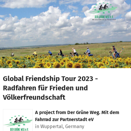
Skip to main content
Show accessibility statement
Global Friendship Tour 2023 -
Radfahren für Frieden und
Völkerfreundschaft
A project from
Der Grüne Weg. Mit dem
Fahrrad zur Partnerstadt eV
in Wuppertal, Germany