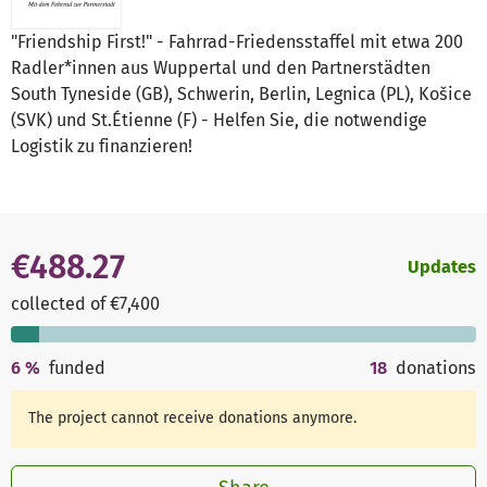
"Friendship First!" - Fahrrad-Friedensstaffel mit etwa 200
Radler*innen aus Wuppertal und den Partnerstädten
South Tyneside (GB), Schwerin, Berlin, Legnica (PL), Košice
(SVK) und St.Étienne (F) - Helfen Sie, die notwendige
Logistik zu finanzieren!
€488.27
Updates
collected of €7,400
6
%
funded
18
donations
The project cannot receive donations anymore.