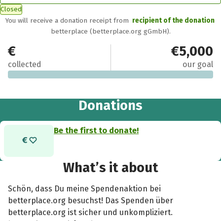
Closed
You will receive a donation receipt from
recipient of the donation
betterplace (betterplace.org gGmbH).
€0
€5,000
collected
our goal
Donations
Be the first to donate!
What’s it about
Schön, dass Du meine Spendenaktion bei
betterplace.org besuchst! Das Spenden über
betterplace.org ist sicher und unkompliziert.