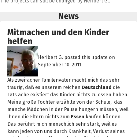
The projects can still be changed by Heribert G..
News
Mitmachen und den Kinder
helfen
Heribert G. posted this update on
September 10, 2011.
Als zweifacher Familenvater macht mich das sehr
traurig, daß es unserem reichen
Deutschland
die
Tats ache existiert das Kinder nichts zu essen haben.
Meine große Tochter erzählte von der Schule, das
manche Mädchen in der Pause hungern müssen, weil
ihnen die Eltern nichts zum
Essen
kaufen können.
Das berührt mich menschlich sehr stark, weil es
kann jeden von uns durch Krankheit, Verlust seines