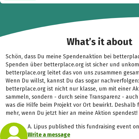
What’s it about
Schön, dass Du meine Spendenaktion bei betterplac
Spenden über betterplace.org ist sicher und unkomp
betterplace.org leitet das von uns zusammen gesam
Wenn Du willst, kannst Du das sogar nachverfolgen
betterplace.org ist nicht nur klasse, um mit einer 
sammeln, sondern - durch seine Transparenz - auch 
was die Hilfe beim Projekt vor Ort bewirkt. Deshalb 
mehr, wenn Du jetzt hier an meine Aktion spendest!
A. Lipus published this fundraising event o
Write a message