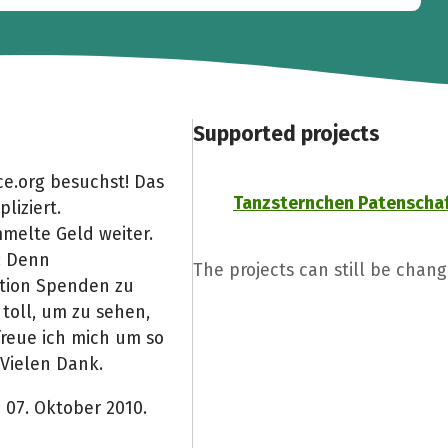
Supported projects
e.org besuchst! Das
Tanzsternchen Patenscha
liziert.
melte Geld weiter.
: Denn
The projects can still be chang
Aktion Spenden zu
toll, um zu sehen,
freue ich mich um so
 Vielen Dank.
n 07. Oktober 2010.