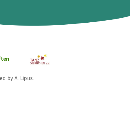
ften
ed by A. Lipus.