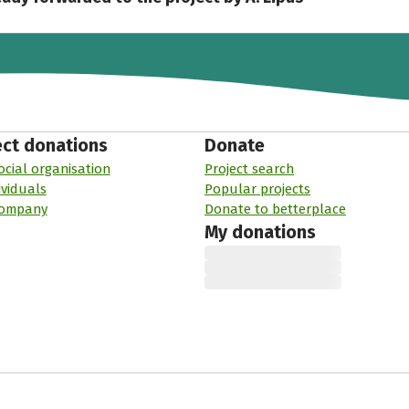
ect donations
Donate
ocial organisation
Project search
ividuals
Popular projects
company
Donate to betterplace
My donations