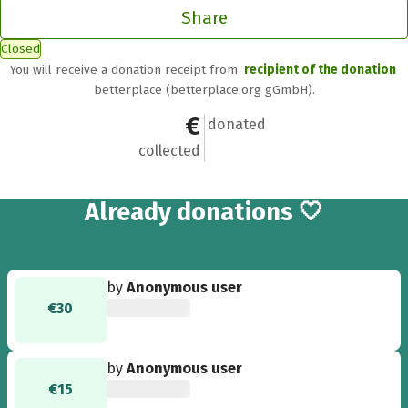
Share
Closed
You will receive a donation receipt from
recipient of the donation
betterplace (betterplace.org gGmbH).
€145
6
donated
collected
6
Already
donations 🤍
by
Anonymous user
€30
by
Anonymous user
€15