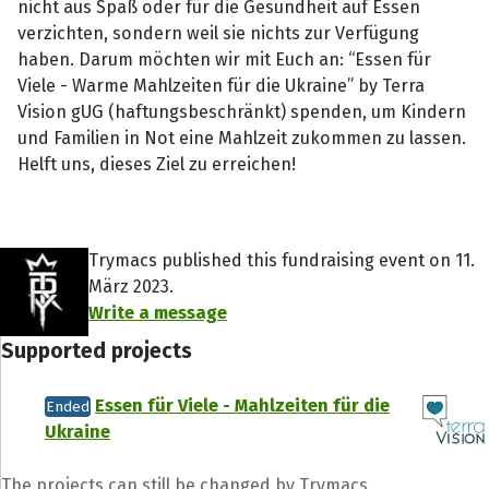
nicht aus Spaß oder für die Gesundheit auf Essen
verzichten, sondern weil sie nichts zur Verfügung
haben. Darum möchten wir mit Euch an: “Essen für
Viele - Warme Mahlzeiten für die Ukraine” by Terra
Vision gUG (haftungsbeschränkt) spenden, um Kindern
und Familien in Not eine Mahlzeit zukommen zu lassen.
Helft uns, dieses Ziel zu erreichen!
Trymacs published this fundraising event on 11.
März 2023.
Write a message
Supported projects
Essen für Viele - Mahlzeiten für die
Ended
Ukraine
The projects can still be changed by Trymacs.