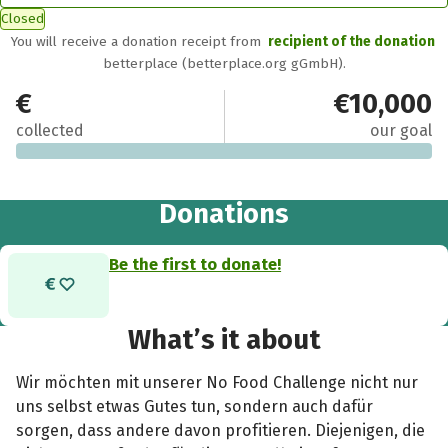
Closed
You will receive a donation receipt from
recipient of the donation
betterplace (betterplace.org gGmbH).
€0
€10,000
collected
our goal
Donations
Be the first to donate!
What’s it about
Wir möchten mit unserer No Food Challenge nicht nur
uns selbst etwas Gutes tun, sondern auch dafür
sorgen, dass andere davon profitieren. Diejenigen, die