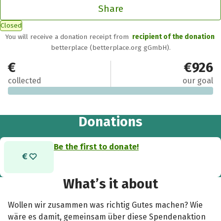
Share
Closed
You will receive a donation receipt from
recipient of the donation
betterplace (betterplace.org gGmbH).
€0
€926
collected
our goal
Donations
Be the first to donate!
What’s it about
Wollen wir zusammen was richtig Gutes machen? Wie
wäre es damit, gemeinsam über diese Spendenaktion