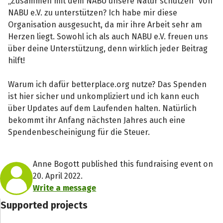
„Zusammen mit dem NABU unsere Natur schützen“ von
NABU e.V. zu unterstützen? Ich habe mir diese
Organisation ausgesucht, da mir ihre Arbeit sehr am
Herzen liegt. Sowohl ich als auch NABU e.V. freuen uns
über deine Unterstützung, denn wirklich jeder Beitrag
hilft!
Warum ich dafür betterplace.org nutze? Das Spenden
ist hier sicher und unkompliziert und ich kann euch
über Updates auf dem Laufenden halten. Natürlich
bekommt ihr Anfang nächsten Jahres auch eine
Spendenbescheinigung für die Steuer.
Anne Bogott published this fundraising event on
20. April 2022.
Write a message
Supported projects