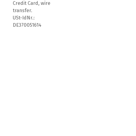
Credit Card, wire
transfer.
USt-IdNr.:
DE370051614