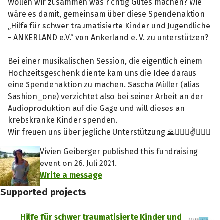
Wollen wir zusammen was richtig Gutes machen? Wie
wäre es damit, gemeinsam über diese Spendenaktion
„Hilfe für schwer traumatisierte Kinder und Jugendliche
- ANKERLAND e.V.“ von Ankerland e. V. zu unterstützen?
Bei einer musikalischen Session, die eigentlich einem
Hochzeitsgeschenk diente kam uns die Idee daraus
eine Spendenaktion zu machen. Sascha Müller (alias
Sashion_one) verzichtet also bei seiner Arbeit an der
Audioproduktion auf die Gage und will dieses an
krebskranke Kinder spenden.
Wir freuen uns über jegliche Unterstützung 🙏🙋🏻‍♀️✌️🙋🏼‍♂️
Vivien Geiberger published this fundraising
event on 26. Juli 2021.
Write a message
Supported projects
Hilfe für schwer traumatisierte Kinder und