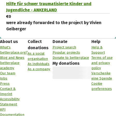
Hilfe für schwer traumatisierte Kinder und
Jugendliche - ANKERLAND
€0
were already forwarded to the project by Vivien
Geiberger
About us
Collect
Donate
Help
What's
Project search
Help &
donations
betterplace.org?
Popular projects
Support
As a social
Blog and News
Donate to betterplace
Terms of use
organisation
betterplace
and privacy
My donations
As individuals
academy
policy
As a company
Our team
Verschenke
Jobs
eine Spende
Press
Cookie
Contact &
preferences
Imprint
Accessibility
Statement
API
Documentation