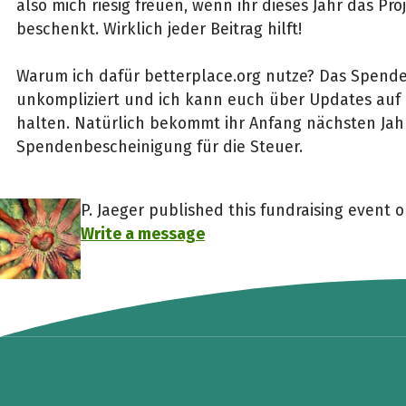
also mich riesig freuen, wenn ihr dieses Jahr das Pro
beschenkt. Wirklich jeder Beitrag hilft!
Warum ich dafür betterplace.org nutze? Das Spenden
unkompliziert und ich kann euch über Updates au
halten. Natürlich bekommt ihr Anfang nächsten Jah
Spendenbescheinigung für die Steuer.
P. Jaeger published this fundraising event 
Write a message