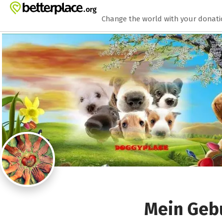
Zum Hauptinhalt springen
Erklärung zur Barrierefreiheit anzeigen
Change the world with your donat
Mein Gebu