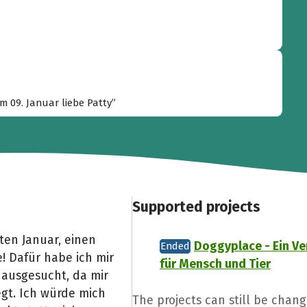
 09. Januar liebe Patty”
Supported projects
ten Januar, einen
Doggyplace - Ein Ve
Ended
 Dafür habe ich mir
für Mensch und Tier
 ausgesucht, da mir
egt. Ich würde mich
The projects can still be chang