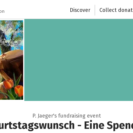
Close
Discover
Collect donat
ion
P. Jaeger's fundraising event
rtstagswunsch - Eine Spen