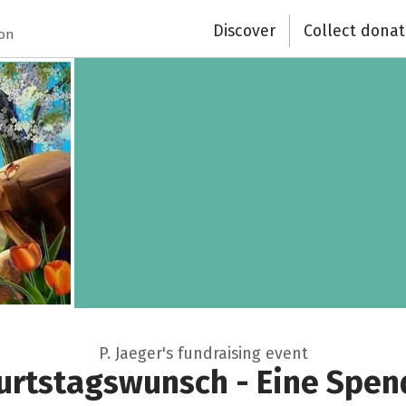
Close
Discover
Collect donat
ion
P. Jaeger's fundraising event
rtstagswunsch - Eine Spen