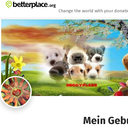
Zum Hauptinhalt springen
Erklärung zur Barrierefreiheit anzeigen
Change the world with your donat
Mein Gebu