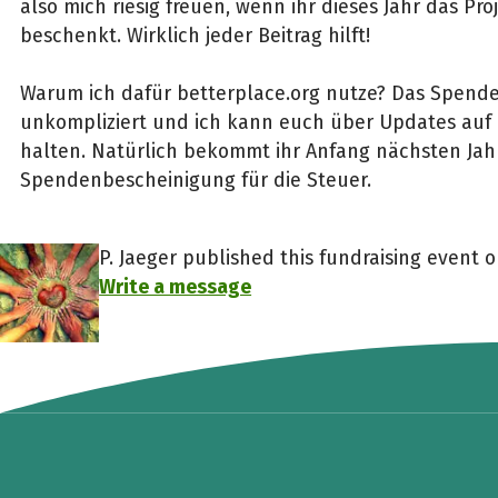
also mich riesig freuen, wenn ihr dieses Jahr das Pro
beschenkt. Wirklich jeder Beitrag hilft!
Warum ich dafür betterplace.org nutze? Das Spenden
unkompliziert und ich kann euch über Updates au
halten. Natürlich bekommt ihr Anfang nächsten Jah
Spendenbescheinigung für die Steuer.
P. Jaeger published this fundraising event 
Write a message