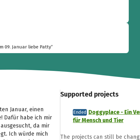
 09. Januar liebe Patty”
Supported projects
ten Januar, einen
Doggyplace - Ein Ve
Ended
 Dafür habe ich mir
für Mensch und Tier
 ausgesucht, da mir
egt. Ich würde mich
The projects can still be chang