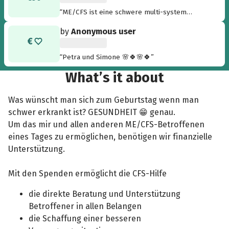
“ME/CFS ist eine schwere multi-system
Erkrankung für die es leider noch keine
by
Anonymous user
Heilung oder Therapie gibt. ”
“Petra und Simone 🌸🍀🌸🍀”
What’s it about
Was wünscht man sich zum Geburtstag wenn man
schwer erkrankt ist? GESUNDHEIT 😁 genau.
Um das mir und allen anderen ME/CFS-Betroffenen
eines Tages zu ermöglichen, benötigen wir finanzielle
Unterstützung.
Mit den Spenden ermöglicht die CFS-Hilfe
die direkte Beratung und Unterstützung
Betroffener in allen Belangen
die Schaffung einer besseren