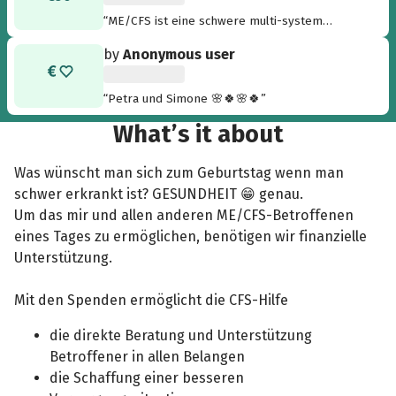
“ME/CFS ist eine schwere multi-system
Erkrankung für die es leider noch keine
by
Anonymous user
Heilung oder Therapie gibt. ”
“Petra und Simone 🌸🍀🌸🍀”
What’s it about
Was wünscht man sich zum Geburtstag wenn man
schwer erkrankt ist? GESUNDHEIT 😁 genau.
Um das mir und allen anderen ME/CFS-Betroffenen
eines Tages zu ermöglichen, benötigen wir finanzielle
Unterstützung.
Mit den Spenden ermöglicht die CFS-Hilfe
die direkte Beratung und Unterstützung
Betroffener in allen Belangen
die Schaffung einer besseren