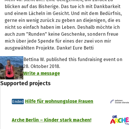
blicken auf das Bisherige. Das tue ich mit Dankbarkeit
und einem Lächeln im Gesicht. Und mit dem Bedürfnis,
gerne ein wenig zurück zu geben an diejenigen, die es
nicht so einfach haben im Leben. Deshalb möchte ich
auch zum "Runden" keine Geschenke, sondern freue
mich über jede Spende für eines der zwei von mir
ausgewählten Projekte. Danke! Eure Betti
Bettina W. published this fundraising event on
28. Oktober 2018.
Write a message
Supported projects
Hilfe für wohnungslose Frauen
Ended
Arche Berlin – Kinder stark machen!