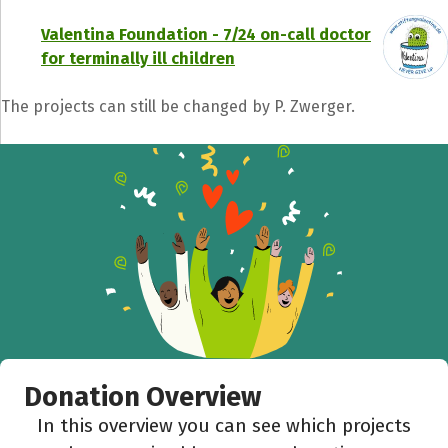
Valentina Foundation - 7/24 on-call doctor
for terminally ill children
Facebook
WhatsApp
Messenger
C
The projects can still be changed by P. Zwerger.
Donation Overview
In this overview you can see which projects