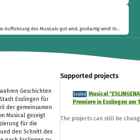
ie Aufführung des Musicals gut wird, großartig wird! Ihr
Supported projects
 wahren Geschichten
Musical "ESLINGENA"
Ended
Stadt Esslingen für
Premiere in Esslingen am 1
Teil der gemeinsamen
m Musical gezeigt
The projects can still be chan
ierung für die
und den Schnitt des
te nach Esslingen zu