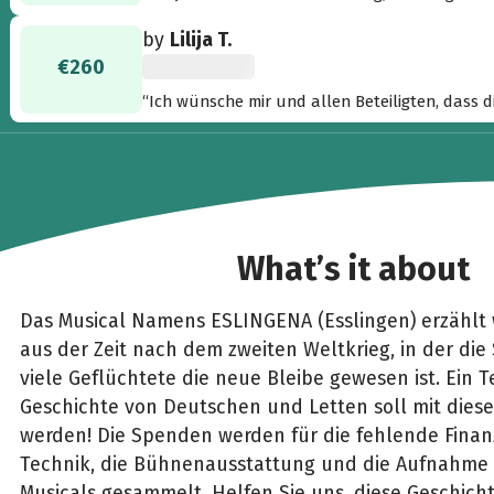
by
Lilija T.
€260
“Ich wünsche mir und allen Beteiligten, dass d
könnt das! Ich stehe hinter euch!”
What’s it about
Das Musical Namens ESLINGENA (Esslingen) erzählt
aus der Zeit nach dem zweiten Weltkrieg, in der die 
viele Geflüchtete die neue Bleibe gewesen ist. Ein 
Geschichte von Deutschen und Letten soll mit diese
werden! Die Spenden werden für die fehlende Finanz
Technik, die Bühnenausstattung und die Aufnahme 
Musicals gesammelt. Helfen Sie uns, diese Geschich