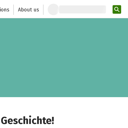
ions
About us
Ent
 Geschichte!