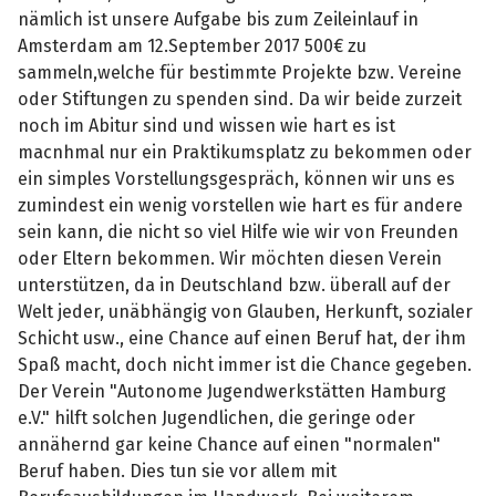
nämlich ist unsere Aufgabe bis zum Zeileinlauf in
Amsterdam am 12.September 2017 500€ zu
sammeln,welche für bestimmte Projekte bzw. Vereine
oder Stiftungen zu spenden sind. Da wir beide zurzeit
noch im Abitur sind und wissen wie hart es ist
macnhmal nur ein Praktikumsplatz zu bekommen oder
ein simples Vorstellungsgespräch, können wir uns es
zumindest ein wenig vorstellen wie hart es für andere
sein kann, die nicht so viel Hilfe wie wir von Freunden
oder Eltern bekommen. Wir möchten diesen Verein
unterstützen, da in Deutschland bzw. überall auf der
Welt jeder, unäbhängig von Glauben, Herkunft, sozialer
Schicht usw., eine Chance auf einen Beruf hat, der ihm
Spaß macht, doch nicht immer ist die Chance gegeben.
Der Verein "Autonome Jugendwerkstätten Hamburg
e.V." hilft solchen Jugendlichen, die geringe oder
annähernd gar keine Chance auf einen "normalen"
Beruf haben. Dies tun sie vor allem mit