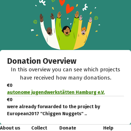
Donation Overview
In this overview you can see which projects
have received how many donations.
€0
autonome jugendwerkstätten Hamburg e.V.
€0
were already forwarded to the project by
European2017 "Chiggen Nuggets" ..
About us
Collect
Donate
Help