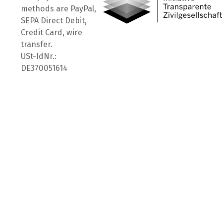
methods are PayPal,
SEPA Direct Debit,
Credit Card, wire
transfer.
USt-IdNr.:
DE370051614