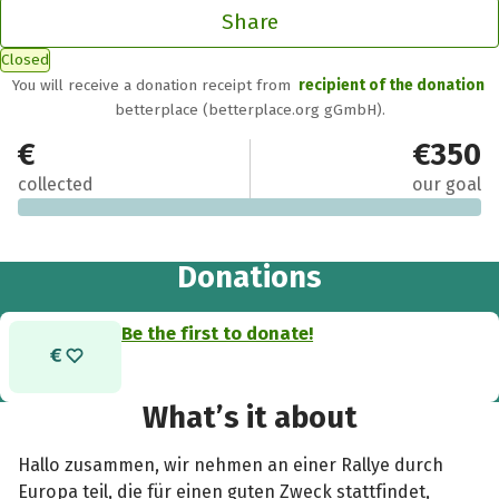
Share
Closed
You will receive a donation receipt from
recipient of the donation
betterplace (betterplace.org gGmbH).
€0
€350
collected
our goal
Donations
Be the first to donate!
What’s it about
Hallo zusammen, wir nehmen an einer Rallye durch
Europa teil, die für einen guten Zweck stattfindet,