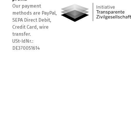
Our payment
methods are PayPal,
SEPA Direct Debit,
Credit Card, wire
transfer.
USt-IdNr.:
DE370051614