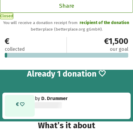
Share
Closed
You will receive a donation receipt from
recipient of the donation
betterplace (betterplace.org gGmbH).
€30
€1,500
collected
our goal
Already 1 donation 🤍
by
D. Drummer
What’s it about