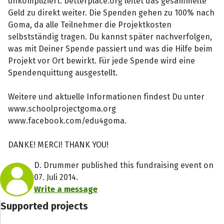
unkompliziert. betterplace.org leitet das gesammelte
Geld zu direkt weiter. Die Spenden gehen zu 100% nach
Goma, da alle Teilnehmer die Projektkosten
selbstständig tragen. Du kannst später nachverfolgen,
was mit Deiner Spende passiert und was die Hilfe beim
Projekt vor Ort bewirkt. Für jede Spende wird eine
Spendenquittung ausgestellt.
Weitere und aktuelle Informationen findest Du unter
www.schoolprojectgoma.org
www.facebook.com/edu4goma.
DANKE! MERCI! THANK YOU!
D. Drummer published this fundraising event on
07. Juli 2014.
Write a message
Supported projects