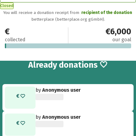
Closed
You will receive a donation receipt from
recipient of the donation
betterplace (betterplace.org gGmbH).
€50
€6,000
collected
our goal
2
Already
donations 🤍
by
Anonymous user
by
Anonymous user