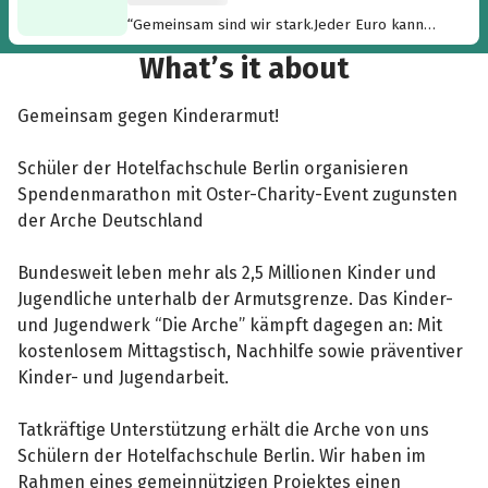
“Gemeinsam sind wir stark.Jeder Euro kann
helfen und tut uns nicht weh.”
What’s it about
Gemeinsam gegen Kinderarmut!
Schüler der Hotelfachschule Berlin organisieren
Spendenmarathon mit Oster-Charity-Event zugunsten
der Arche Deutschland
Bundesweit leben mehr als 2,5 Millionen Kinder und
Jugendliche unterhalb der Armutsgrenze. Das Kinder-
und Jugendwerk “Die Arche” kämpft dagegen an: Mit
kostenlosem Mittagstisch, Nachhilfe sowie präventiver
Kinder- und Jugendarbeit.
Tatkräftige Unterstützung erhält die Arche von uns
Schülern der Hotelfachschule Berlin. Wir haben im
Rahmen eines gemeinnützigen Projektes einen