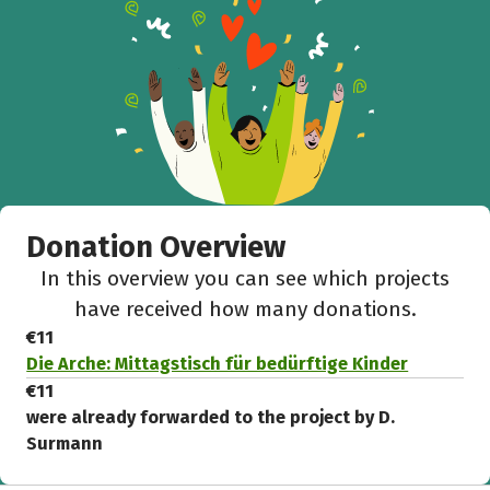
Donation Overview
In this overview you can see which projects
have received how many donations.
€11
Die Arche: Mittagstisch für bedürftige Kinder
€11
were already forwarded to the project by D.
Surmann