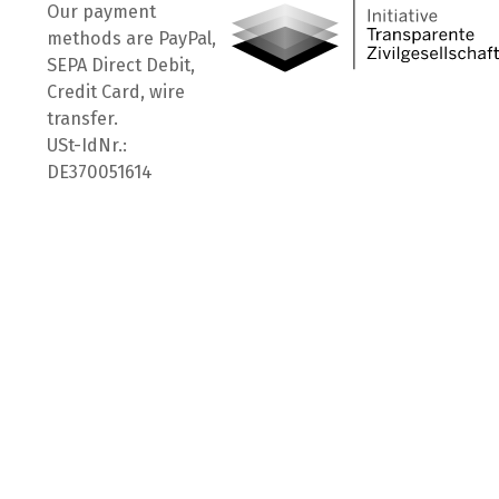
Our payment
methods are PayPal,
SEPA Direct Debit,
Credit Card, wire
transfer.
USt-IdNr.:
DE370051614