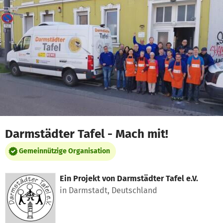
Zum Hauptinhalt springen
Erklärung zur Barrierefreiheit anzeigen
Darmstädter Tafel - Mach mit!
Gemeinnützige Organisation
Ein Projekt von
Darmstädter Tafel e.V.
in Darmstadt, Deutschland