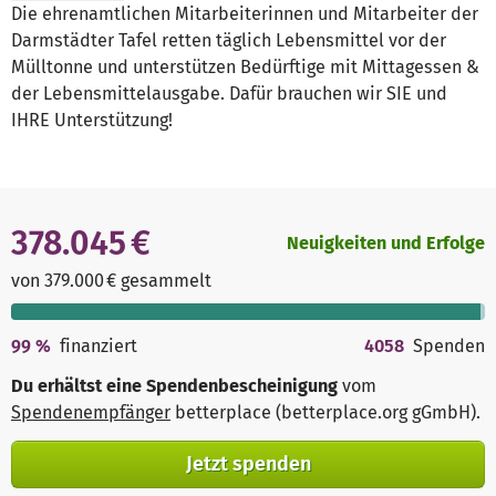
Die ehrenamtlichen Mitarbeiterinnen und Mitarbeiter der
Darmstädter Tafel retten täglich Lebensmittel vor der
Mülltonne und unterstützen Bedürftige mit Mittagessen &
der Lebensmittelausgabe. Dafür brauchen wir SIE und
IHRE Unterstützung!
378.045 €
Neuigkeiten und Erfolge
von 379.000 € gesammelt
99
%
finanziert
4058
Spenden
Du erhältst eine Spendenbescheinigung
vom
Spendenempfänger
betterplace (betterplace.org gGmbH)
.
Jetzt spenden