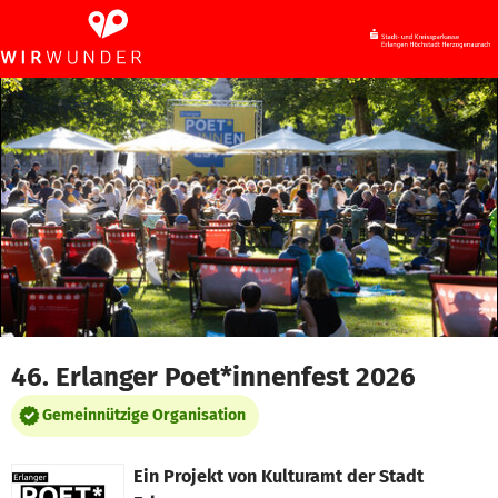
Zum Hauptinhalt springen
Erklärung zur Barrierefreiheit anzeigen
46. Erlanger Poet*innenfest 2026
Gemeinnützige Organisation
Ein Projekt von
Kulturamt der Stadt