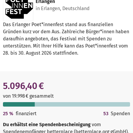
Erlangen
in Erlangen, Deutschland
Das Erlanger Poet*innenfest stand aus finanziellen
Gründen kurz vor dem Aus. Zahlreiche Bürger*innen haben
daraufhin angeboten, das Festival mit Spenden zu
unterstützen. Mit Ihrer Hilfe kann das Poet*innenfest vom
28. bis 30. August 2026 stattfinden.
5.096,40 €
von 19.998 € gesammelt
25
%
finanziert
53
Spenden
Du erhältst eine Spendenbescheinigung
vom
Spendenempfänger
betterplace (betterplace.org gGmbH)
.