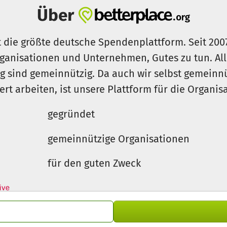
Über
t die größte deutsche Spendenplattform. Seit 200
ganisationen und Unternehmen, Gutes zu tun. Al
rg sind gemeinnützig. Da auch wir selbst gemeinn
iert arbeiten, ist unsere Plattform für die Organi
gegründet
gemeinnützige Organisationen
für den guten Zweck