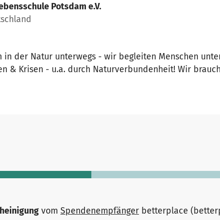
ebensschule Potsdam e.V.
tschland
in der Natur unterwegs - wir begleiten Menschen unter
n & Krisen - u.a. durch Naturverbundenheit! Wir brauch
heinigung
vom
Spendenempfänger
betterplace (bette