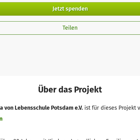
Jetzt spenden
Teilen
Über das Projekt
a von Lebensschule Potsdam e.V.
ist für dieses Projekt 
n