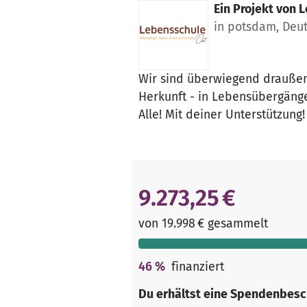
Ein Projekt von
L
in potsdam, Deu
Wir sind überwiegend draußen 
Herkunft - in Lebensübergänge
Alle! Mit deiner Unterstützung!
9.273,25 €
von 19.998 € gesammelt
46
%
finanziert
Du erhältst eine Spendenbesc