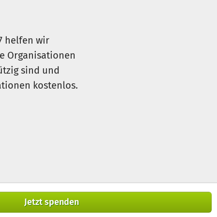
7 helfen wir
le Organisationen
ützig sind und
sationen kostenlos.
Jetzt spenden