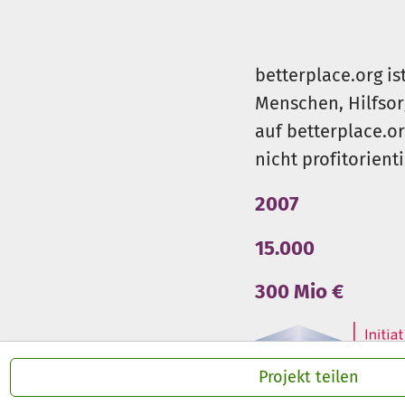
betterplace.org is
Menschen, Hilfsor
auf betterplace.o
nicht profitorient
2007
15.000
300 Mio €
Projekt teilen