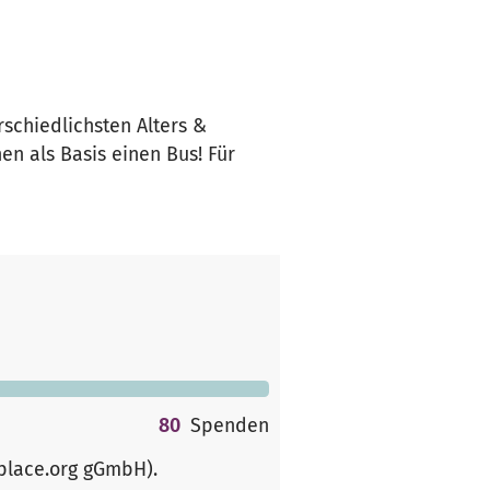
schiedlichsten Alters &
en als Basis einen Bus! Für
80
Spenden
rplace.org gGmbH)
.