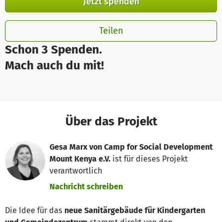
Jetzt spenden
Teilen
Schon 3 Spenden.
Mach auch du mit!
Über das Projekt
Gesa Marx von Camp for Social Development
Mount Kenya e.V.
ist für dieses Projekt
verantwortlich
Nachricht schreiben
Die Idee für das
neue Sanitärgebäude für Kindergarten