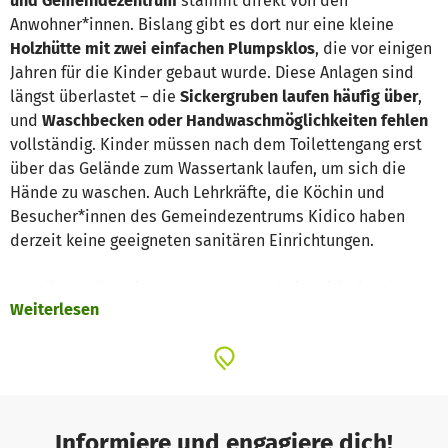
und Gemeindezentrum
stammt direkt von den
Anwohner*innen. Bislang gibt es dort nur eine kleine
Holzhütte mit zwei einfachen Plumpsklos
, die vor einigen
Jahren für die Kinder gebaut wurde. Diese Anlagen sind
längst überlastet – die
Sickergruben laufen häufig über
,
und
Waschbecken oder Handwaschmöglichkeiten fehlen
vollständig. Kinder müssen nach dem Toilettengang erst
über das Gelände zum Wassertank laufen, um sich die
Hände zu waschen. Auch Lehrkräfte, die Köchin und
Besucher*innen des Gemeindezentrums Kidico haben
derzeit keine geeigneten sanitären Einrichtungen.
Aus dieser Situation heraus entstand die Initiative der
Weiterlesen
Menschen vor Ort, gemeinsam mit dem
CMK
und der
lokalen
Community Based Organization (CBO)
ein
nachhaltiges Hygieneprojekt umzusetzen. Das neue
Gebäude ist eine
nachhaltige Verbesserung der Sanitär-
und Wasserversorgung
auf dem Gelände der Vorschule
und des Gemeindezentrums. Geplant ist der Bau eines
Informiere und engagiere dich!