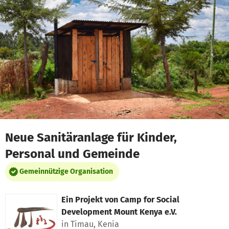
Zum Hauptinhalt springen
Erklärung zur Barrierefreiheit anzeigen
Neue Sanitäranlage für Kinder,
Personal und Gemeinde
Gemeinnützige Organisation
Ein Projekt von
Camp for Social
Development Mount Kenya e.V.
in Timau, Kenia