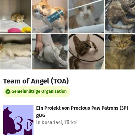
Zum Hauptinhalt springen
Erklärung zur Barrierefreiheit anzeigen
Team of Angel (TOA)
Gemeinnützige Organisation
Ein Projekt von
Precious Paw Patrons (3P)
gUG
in Kusadasi, Türkei