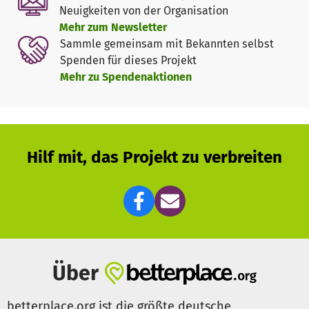
Mit ihrem Projekt setzt sich unsere Projektleiterin Tag für
Neuigkeiten von der Organisation
Tag unermüdlich für diese Tiere ein – mit großem
Mehr zum Newsletter
persönlichem Einsatz. Wir möchten ihr helfen,
Sammle gemeinsam mit Bekannten selbst
Unterstützung für Ihre Arbeit zu finden.
Spenden für dieses Projekt
Mehr zu Spendenaktionen
Projektseite
Hilf mit, das Projekt zu verbreiten
Über
betterplace.org ist die größte deutsche