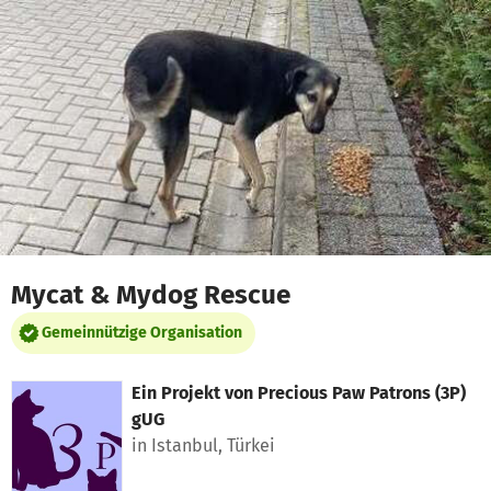
Zum Hauptinhalt springen
Erklärung zur Barrierefreiheit anzeigen
Mycat & Mydog Rescue
Gemeinnützige Organisation
Ein Projekt von
Precious Paw Patrons (3P)
gUG
in Istanbul, Türkei