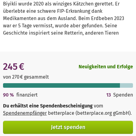
Biyikli wurde 2020 als winziges Kätzchen gerettet. Er
überlebte eine schwere FIP-Erkrankung dank
Medikamenten aus dem Ausland. Beim Erdbeben 2023
war er 5 Tage vermisst, wurde aber gefunden. Seine
Geschichte inspiriert seine Retterin, anderen Tieren
245 €
Neuigkeiten und Erfolge
von 270 € gesammelt
90
%
finanziert
13
Spenden
Du erhältst eine Spendenbescheinigung
vom
Spendenempfänger
betterplace (betterplace.org gGmbH)
.
Jetzt spenden