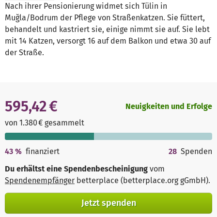
Nach ihrer Pensionierung widmet sich Tülin in
Muğla/Bodrum der Pflege von Straßenkatzen. Sie füttert,
behandelt und kastriert sie, einige nimmt sie auf. Sie lebt
mit 14 Katzen, versorgt 16 auf dem Balkon und etwa 30 auf
der Straße.
595,42 €
Neuigkeiten und Erfolge
von 1.380 € gesammelt
43
%
finanziert
28
Spenden
Du erhältst eine Spendenbescheinigung
vom
Spendenempfänger
betterplace (betterplace.org gGmbH)
.
Jetzt spenden