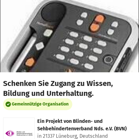
Zum Hauptinhalt springen
Erklärung zur Barrierefreiheit anzeigen
Schenken Sie Zugang zu Wissen,
Bildung und Unterhaltung.
Gemeinnützige Organisation
Ein Projekt von
Blinden- und
Sehbehindertenverband Nds. e.V. (BVN)
in 21337 Lüneburg, Deutschland