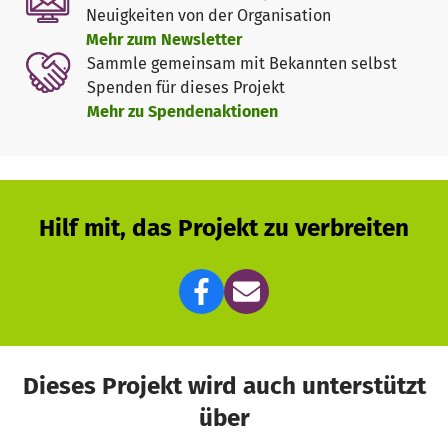
Wir danken Ihnen im Voraus herzlich für Ihre
Neuigkeiten von der Organisation
Unterstützung und Ihr Interesse an unserer Arbeit.
Mehr zum Newsletter
Gemeinsam können wir dazu beitragen, die musikalische
Sammle gemeinsam mit Bekannten selbst
Bildung in Kusuntu nachhaltig zu fördern.
Spenden für dieses Projekt
Mehr zu Spendenaktionen
Hilf mit, das Projekt zu verbreiten
Dieses Projekt wird auch unterstützt
über