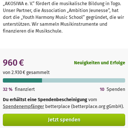
„AKOSIWA e. V.“ fördert die musikalische Bildung in Togo.
Unser Partner, die Association „Ambition Jeunesse“, hat
dort die „Youth Harmony Music School“ gegründet, die wir
unterstützen. Wir sammeln Musikinstrumente und
finanzieren die Musikschule.
960 €
Neuigkeiten und Erfolge
von 2.930 € gesammelt
32
%
finanziert
10
Spenden
Du erhältst eine Spendenbescheinigung
vom
Spendenempfänger
betterplace (betterplace.org gGmbH)
.
Jetzt spenden