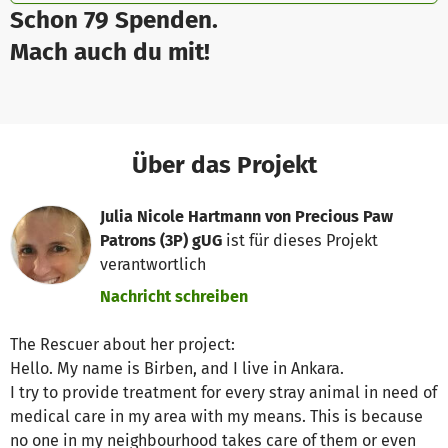
Schon 79 Spenden.
Mach auch du mit!
Über das Projekt
Julia Nicole Hartmann von Precious Paw
Patrons (3P) gUG
ist für dieses Projekt
verantwortlich
Nachricht schreiben
The Rescuer about her project:
Hello. My name is Birben, and I live in Ankara.
I try to provide treatment for every stray animal in need of
medical care in my area with my means. This is because
no one in my neighbourhood takes care of them or even