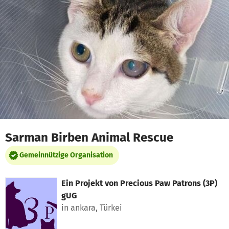
Zum Hauptinhalt springen
Erklärung zur Barrierefreiheit anzeigen
Sarman Birben Animal Rescue
Gemeinnützige Organisation
Ein Projekt von
Precious Paw Patrons (3P)
gUG
in ankara, Türkei