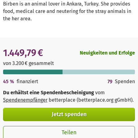
Birben is an animal lover in Ankara, Turkey. She provides
food, medical care and neutering for the stray animals in
the her area.
1.449,79 €
Neuigkeiten und Erfolge
von 3.200 € gesammelt
45
%
finanziert
79
Spenden
Du erhältst eine Spendenbescheinigung
vom
Spendenempfänger
betterplace (betterplace.org gGmbH)
.
Jetzt spenden
Teilen