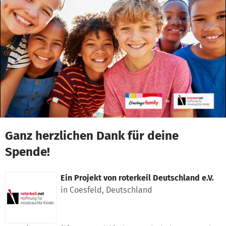
Zum Hauptinhalt springen
Erklärung zur Barrierefreiheit anzeigen
Ganz herzlichen Dank für deine
Spende!
Ein Projekt von
roterkeil Deutschland e.V.
in Coesfeld, Deutschland