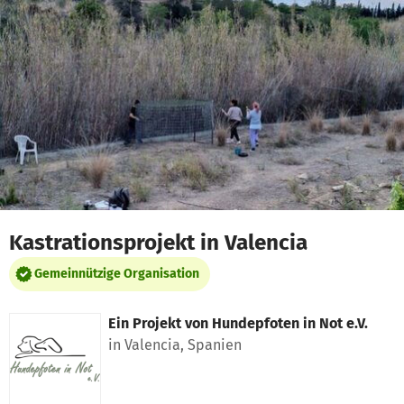
Zum Hauptinhalt springen
Erklärung zur Barrierefreiheit anzeigen
Kastrationsprojekt in Valencia
Gemeinnützige Organisation
Ein Projekt von
Hundepfoten in Not e.V.
in Valencia, Spanien