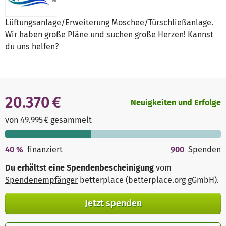
Lüftungsanlage/Erweiterung Moschee/Türschließanlage.
Wir haben große Pläne und suchen große Herzen! Kannst
du uns helfen?
20.370 €
Neuigkeiten und Erfolge
von 49.995 € gesammelt
40
%
finanziert
900
Spenden
Du erhältst eine Spendenbescheinigung
vom
Spendenempfänger
betterplace (betterplace.org gGmbH)
.
Jetzt spenden