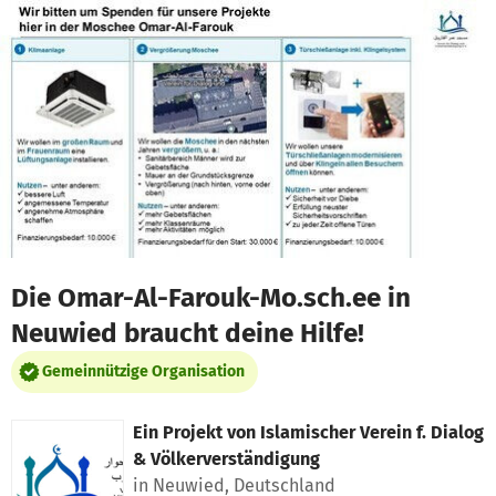
Zum Hauptinhalt springen
Erklärung zur Barrierefreiheit anzeigen
Die Omar-Al-Farouk-Mo.sch.ee in
Neuwied braucht deine Hilfe!
Gemeinnützige Organisation
Ein Projekt von
Islamischer Verein f. Dialog
& Völkerverständigung
in Neuwied, Deutschland